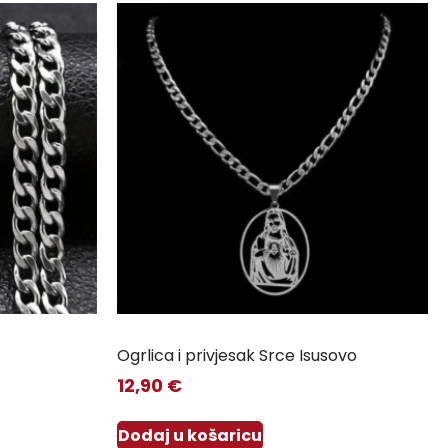
Ogrlica i privjesak Srce Isusovo
12,90
€
Dodaj u košaricu