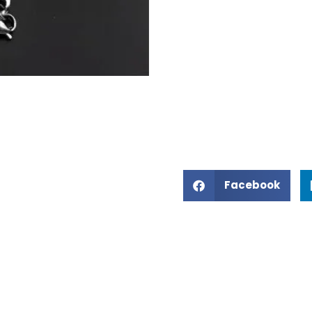
Facebook