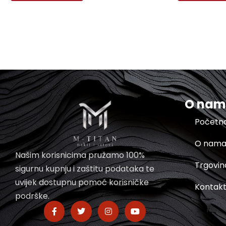
O na
Početn
O nam
Našim korisnicima pružamo 100%
Trgovin
sigurnu kupnju i zaštitu podataka te
uvijek dostupnu pomoć korisničke
Kontak
podrške.