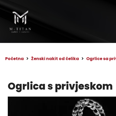
Početna
Ženski nakit od čelika
Ogrlice sa pr
Ogrlica s privjeskom