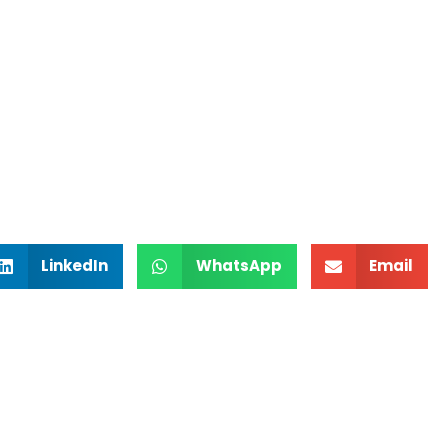
LinkedIn
WhatsApp
Email