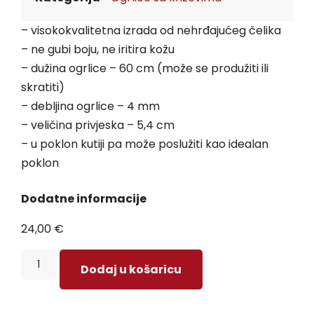
– visokokvalitetna izrada od nehrđajućeg čelika
– ne gubi boju, ne iritira kožu
– dužina ogrlice – 60 cm (može se produžiti ili
skratiti)
– debljina ogrlice – 4 mm
– veličina privjeska – 5,4 cm
– u poklon kutiji pa može poslužiti kao idealan
poklon
Dodatne informacije
24,00
€
Dodaj u košaricu