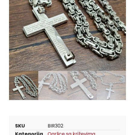
SKU
BIR302
Kategorija
Ogrlice sa križevima