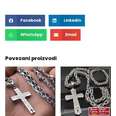
Facebook
LinkedIn
WhatsApp
Email
Povezani proizvodi