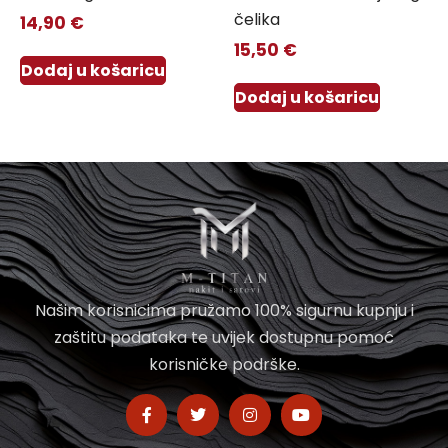
čelika
14,90
€
15,50
€
Dodaj u košaricu
Dodaj u košaricu
Našim korisnicima pružamo 100% sigurnu kupnju i
zaštitu podataka te uvijek dostupnu pomoć
korisničke podrške.