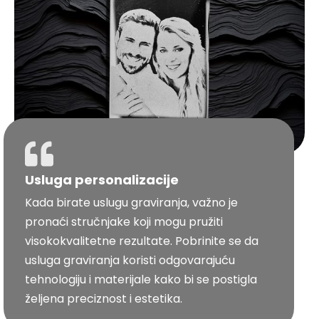
Usluga personalizacije
Kada birate uslugu graviranja, važno je
pronaći stručnjake koji mogu pružiti
visokokvalitetne rezultate. Pobrinite se da
usluga graviranja koristi odgovarajuću
tehnologiju i materijale kako bi se postigla
željena preciznost i estetika.