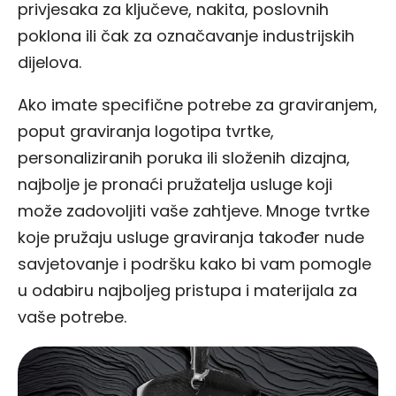
privjesaka za ključeve, nakita, poslovnih
poklona ili čak za označavanje industrijskih
dijelova.
Ako imate specifične potrebe za graviranjem,
poput graviranja logotipa tvrtke,
personaliziranih poruka ili složenih dizajna,
najbolje je pronaći pružatelja usluge koji
može zadovoljiti vaše zahtjeve. Mnoge tvrtke
koje pružaju usluge graviranja također nude
savjetovanje i podršku kako bi vam pomogle
u odabiru najboljeg pristupa i materijala za
vaše potrebe.