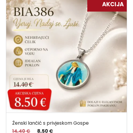
AKCIJA
Ženski lančić s privjeskom Gospe
14,40
€
8,50
€