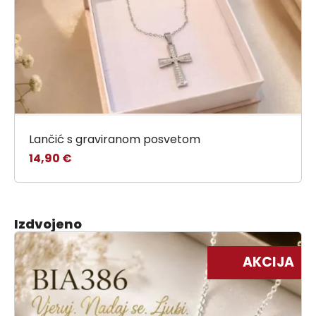
Lančić s graviranom posvetom
14,90
€
Izdvojeno
AKCIJA