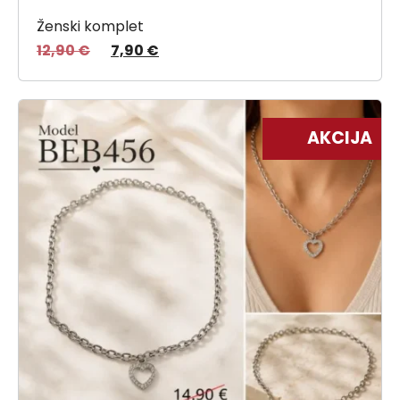
Ženski komplet
12,90
€
7,90
€
AKCIJA