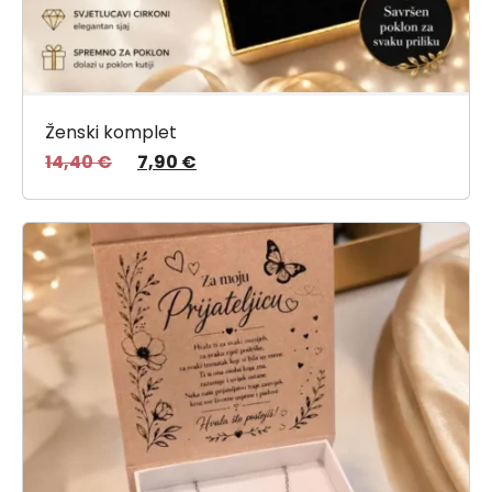
Ženski komplet
14,40
€
7,90
€