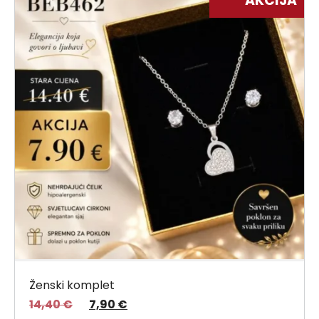
AKCIJA
Ženski komplet
14,40
€
7,90
€