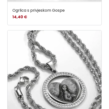
Ogrlica s privjeskom Gospe
14,40
€