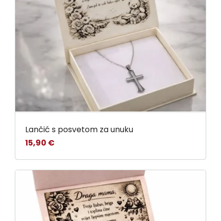
Lančić s posvetom za unuku
15,90
€