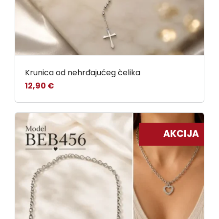
Krunica od nehrđajućeg čelika
12,90
€
AKCIJA