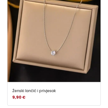
Ženski lančić i privjesak
9,90
€