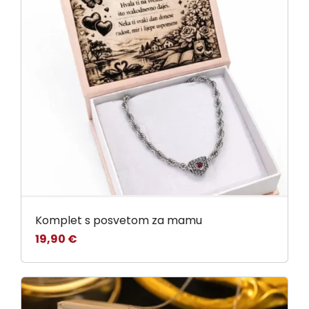
Komplet s posvetom za mamu
19,90
€