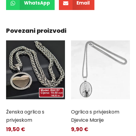
WhatsApp
Email
Povezani proizvodi
Ženska ogrlica s
Ogrlica s privjeskom
privjeskom
Djevice Marije
19,50
€
9,90
€