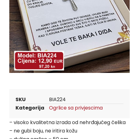
SKU
BIA224
Kategorija
Ogrlice sa privjescima
– visoko kvalitetna izrada od nehrđajućeg čelika
– ne gubi boju, ne iritira kožu