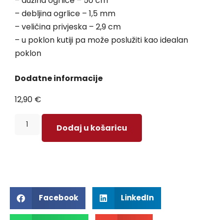
– dužina ogrlice – 50 cm
– debljina ogrlice – 1,5 mm
– veličina privjeska – 2,9 cm
– u poklon kutiji pa može poslužiti kao idealan
poklon
Dodatne informacije
12,90
€
Dodaj u košaricu
Facebook
LinkedIn