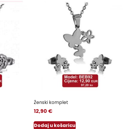
Ženski komplet
12,90
€
Dodaj u košaricu