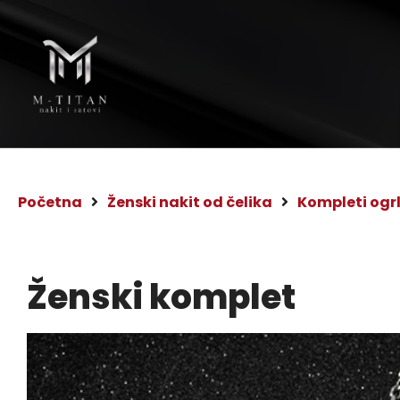
Početna
Ženski nakit od čelika
Kompleti ogr
Ženski komplet