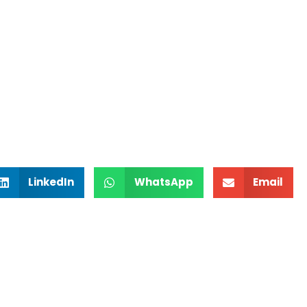
LinkedIn
WhatsApp
Email