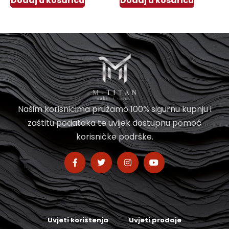
Dodaj u košaricu
Dodaj u košaricu
Našim korisnicima pružamo 100% sigurnu kupnju i
zaštitu podataka te uvijek dostupnu pomoć
korisničke podrške.
Uvjeti korištenja
Uvjeti prodaje