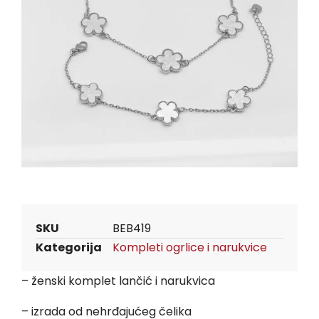
SKU
BEB419
Kategorija
Kompleti ogrlice i narukvice
– ženski komplet lančić i narukvica
– izrada od nehrđajućeg čelika