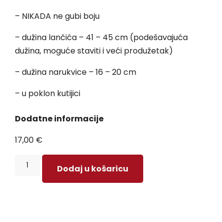
– NIKADA ne gubi boju
– dužina lančića – 41 – 45 cm (podešavajuća
dužina, moguće staviti i veći produžetak)
– dužina narukvice – 16 – 20 cm
– u poklon kutijici
Dodatne informacije
17,00
€
Dodaj u košaricu