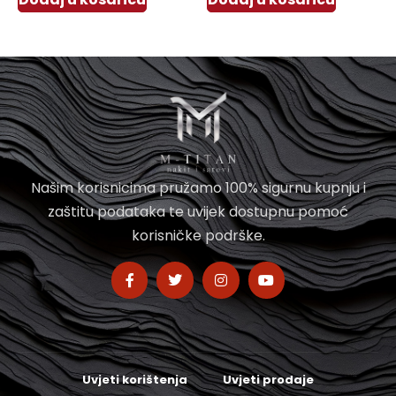
Našim korisnicima pružamo 100% sigurnu kupnju i
zaštitu podataka te uvijek dostupnu pomoć
korisničke podrške.
Uvjeti korištenja
Uvjeti prodaje