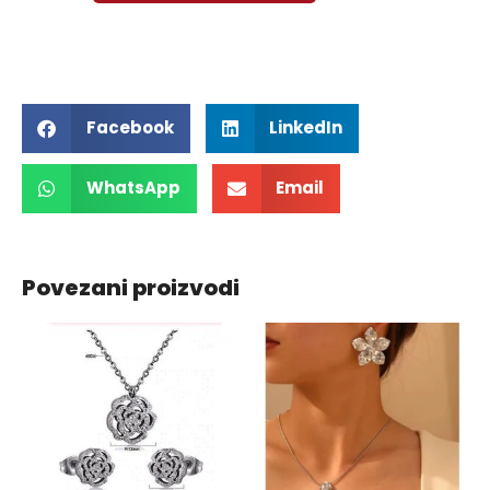
Facebook
LinkedIn
WhatsApp
Email
Povezani proizvodi