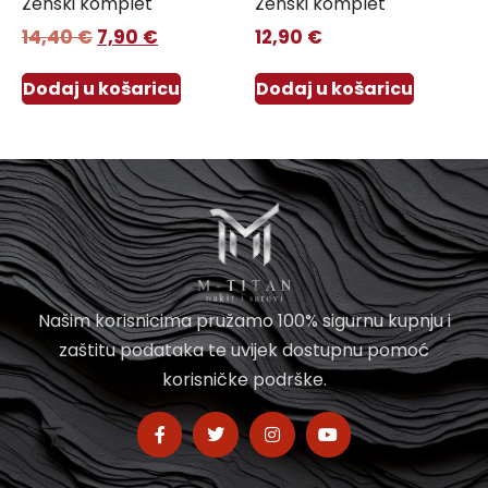
Ženski komplet
Ženski komplet
14,40
€
7,90
€
12,90
€
Dodaj u košaricu
Dodaj u košaricu
Našim korisnicima pružamo 100% sigurnu kupnju i
zaštitu podataka te uvijek dostupnu pomoć
korisničke podrške.