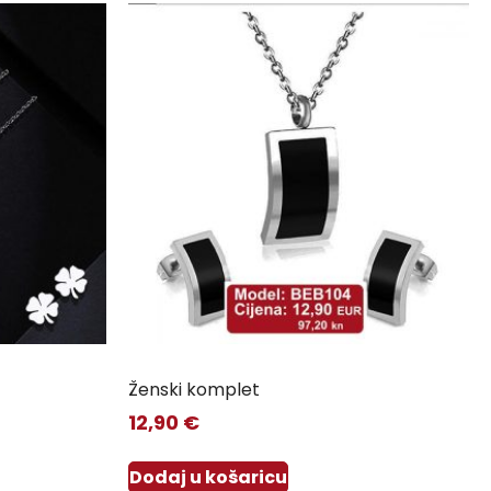
Ženski komplet
12,90
€
Dodaj u košaricu