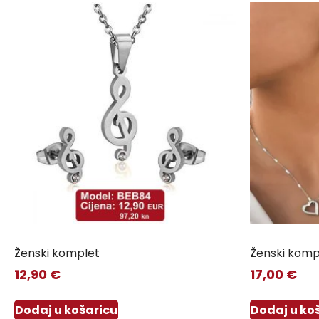
Ženski komplet
Ženski komp
12,90
€
17,00
€
Dodaj u košaricu
Dodaj u ko