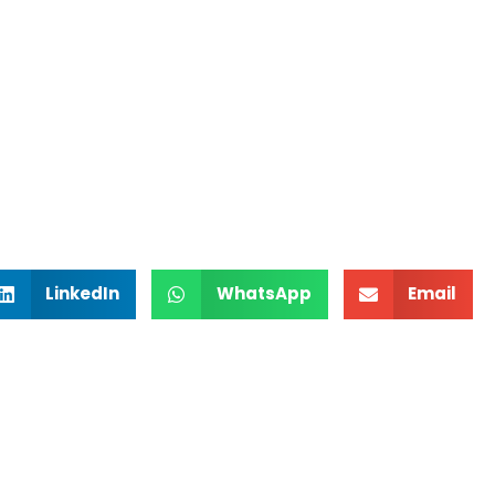
LinkedIn
WhatsApp
Email