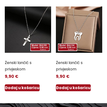
Ženski lančić s
Ženski lančić s
privjeskom
privjeskom
9,90
€
9,90
€
Dodaj u košaricu
Dodaj u košaricu