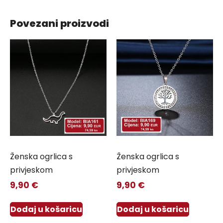
Povezani proizvodi
Ženska ogrlica s
Ženska ogrlica s
privjeskom
privjeskom
9,90
€
9,90
€
Dodaj u košaricu
Dodaj u košaricu