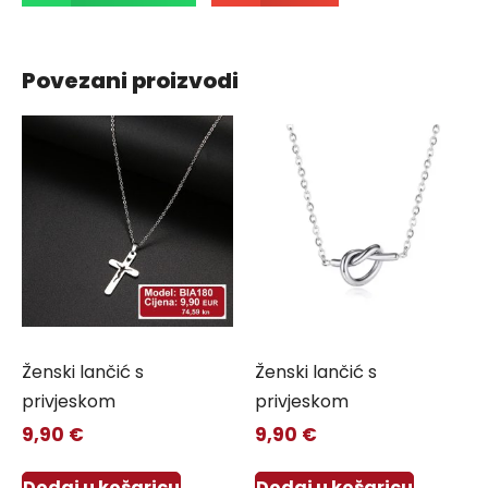
Povezani proizvodi
Ženski lančić s
Ženski lančić s
privjeskom
privjeskom
9,90
€
9,90
€
Dodaj u košaricu
Dodaj u košaricu