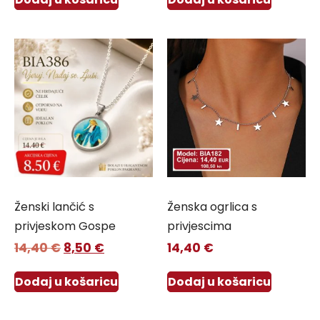
Ženski lančić s
Ženska ogrlica s
privjeskom Gospe
privjescima
14,40
€
8,50
€
14,40
€
Dodaj u košaricu
Dodaj u košaricu