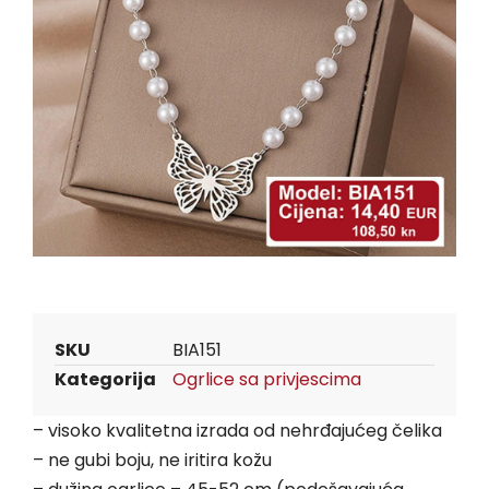
SKU
BIA151
Kategorija
Ogrlice sa privjescima
– visoko kvalitetna izrada od nehrđajućeg čelika
– ne gubi boju, ne iritira kožu