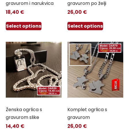
gravurom i narukvica
gravurom po želji
18,40
€
26,00
€
Select options
Select options
Ženska ogrlica s
Komplet ogrlica s
gravurom slike
gravurom
14,40
€
26,00
€