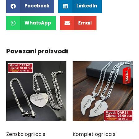
Facebook
LinkedIn
WhatsApp
Email
Povezani proizvodi
Ženska ogrlica s
Komplet ogrlica s