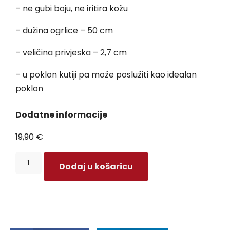
– ne gubi boju, ne iritira kožu
– dužina ogrlice – 50 cm
– veličina privjeska – 2,7 cm
– u poklon kutiji pa može poslužiti kao idealan
poklon
Dodatne informacije
19,90
€
Dodaj u košaricu