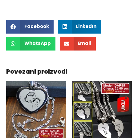
Facebook
LinkedIn
WhatsApp
Email
Povezani proizvodi