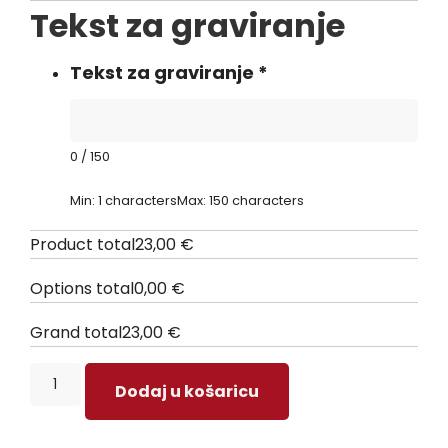
Tekst za graviranje
Tekst za graviranje
*
0
/
150
Min: 1 characters
Max: 150 characters
Product total
23,00
€
Options total
0,00
€
Grand total
23,00
€
Dodaj u košaricu