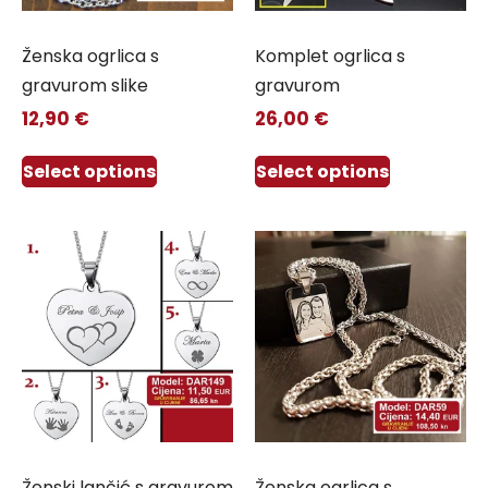
Ženska ogrlica s
Komplet ogrlica s
gravurom slike
gravurom
12,90
€
26,00
€
Select options
Select options
Ženski lančić s gravurom
Ženska ogrlica s