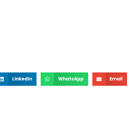
LinkedIn
WhatsApp
Email