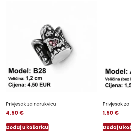
Privjesak za narukvicu
Privjesak za
4,50
€
1,50
€
Dodaj u košaricu
Dodaj u ko