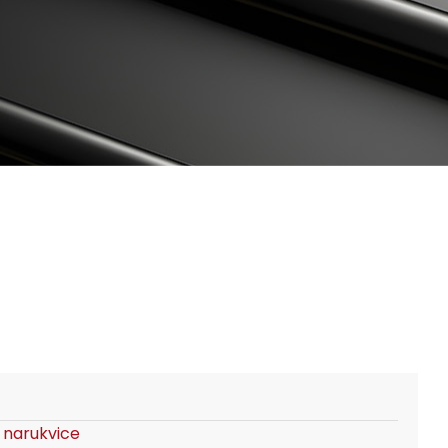
a narukvice