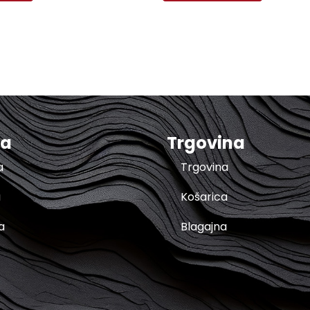
ma
Trgovina
a
Trgovina
a
Košarica
a
Blagajna
t