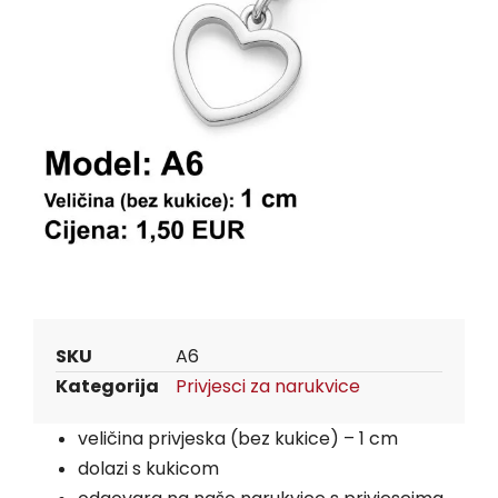
SKU
A6
Kategorija
Privjesci za narukvice
veličina privjeska (bez kukice) – 1 cm
dolazi s kukicom