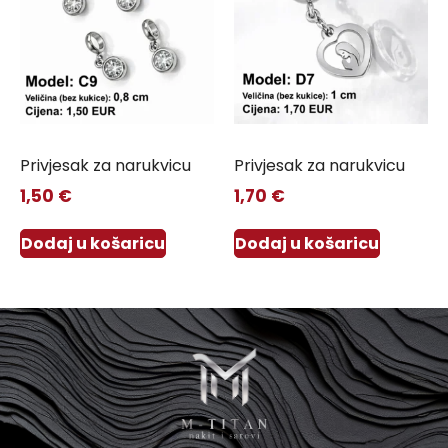
Privjesak za narukvicu
Privjesak za narukvicu
1,50
€
1,70
€
Dodaj u košaricu
Dodaj u košaricu