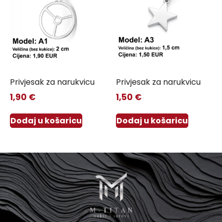
Privjesak za narukvicu
Privjesak za narukvicu
1,90
€
1,50
€
Dodaj u košaricu
Dodaj u košaricu