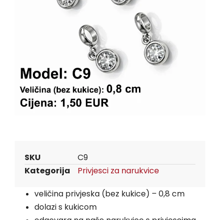
SKU
C9
Kategorija
Privjesci za narukvice
veličina privjeska (bez kukice) – 0,8 cm
dolazi s kukicom