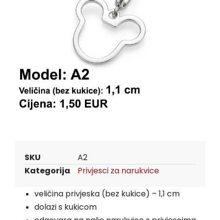
SKU
A2
Kategorija
Privjesci za narukvice
veličina privjeska (bez kukice) – 1,1 cm
dolazi s kukicom