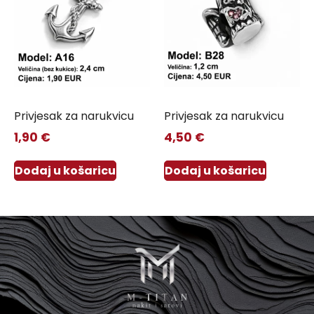
Privjesak za narukvicu
Privjesak za narukvicu
1,90
€
4,50
€
Dodaj u košaricu
Dodaj u košaricu