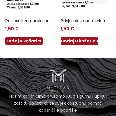
Privjesak za narukvicu
Privjesak za narukvicu
1,50
€
1,50
€
Dodaj u košaricu
Dodaj u košaricu
Našim korisnicima pružamo 100% sigurnu kupnju i
zaštitu podataka te uvijek dostupnu pomoć
korisničke podrške.