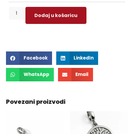
Dodaj u košaricu
Facebook
LinkedIn
WhatsApp
Email
Povezani proizvodi