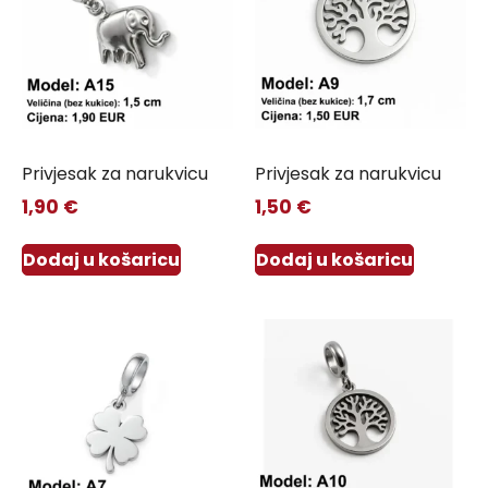
Privjesak za narukvicu
Privjesak za narukvicu
1,90
€
1,50
€
Dodaj u košaricu
Dodaj u košaricu