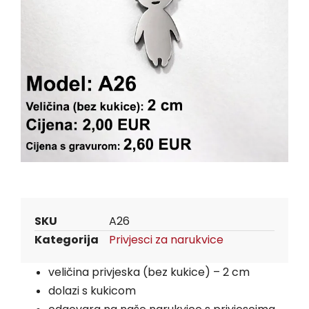
SKU
A26
Kategorija
Privjesci za narukvice
veličina privjeska (bez kukice) – 2 cm
dolazi s kukicom