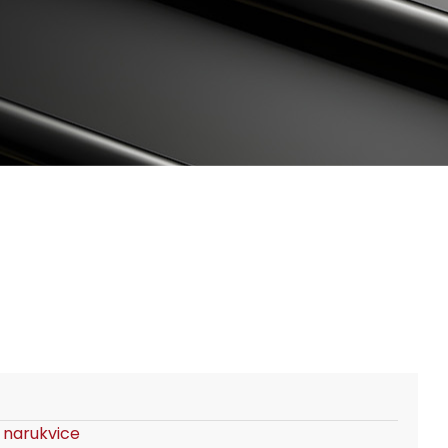
a narukvice