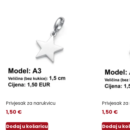
Privjesak za narukvicu
Privjesak za
1,50
€
1,50
€
Dodaj u košaricu
Dodaj u ko