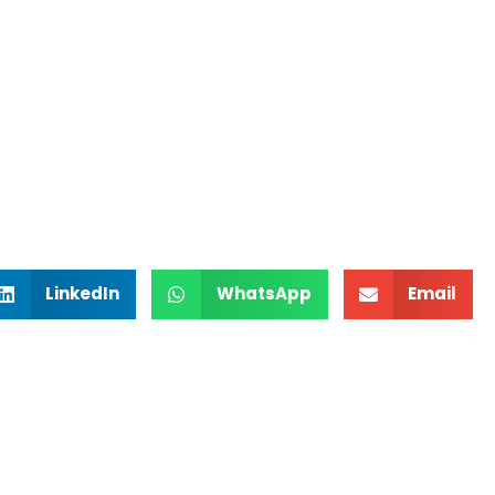
LinkedIn
WhatsApp
Email