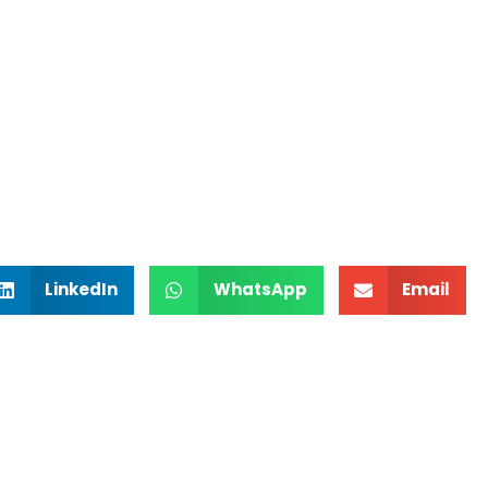
LinkedIn
WhatsApp
Email