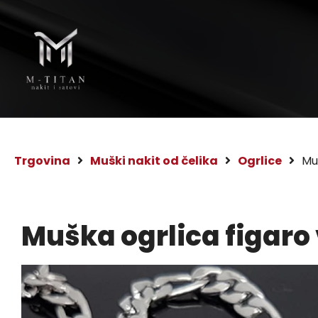
Trgovina
Muški nakit od čelika
Ogrlice
Mu
Muška ogrlica figaro