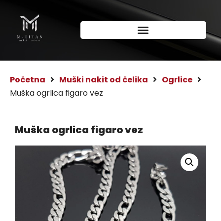
Početna
Muški nakit od čelika
Ogrlice
Muška ogrlica figaro vez
Muška ogrlica figaro vez