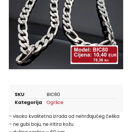
SKU
BIC80
Kategorija
Ogrlice
– visoko kvalitetna izrada od nehrđajućeg čelika
– ne gubi boju, ne iritira kožu