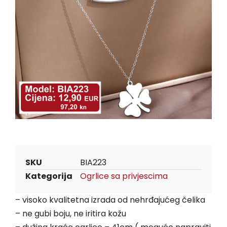
SKU
BIA223
Kategorija
Ogrlice sa privjescima
– visoko kvalitetna izrada od nehrđajućeg čelika
– ne gubi boju, ne iritira kožu