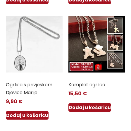
Ogrlica s privjeskom
Komplet ogrlica
Djevice Marije
15,50
€
9,90
€
Dodaj u košaricu
Dodaj u košaricu