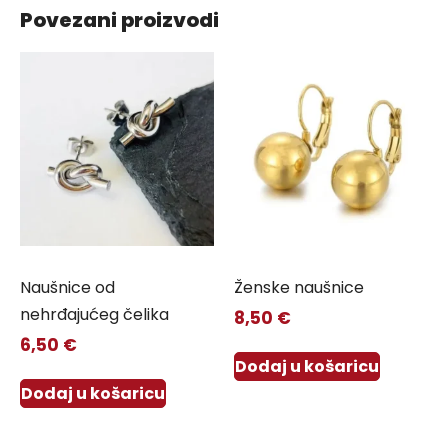
Povezani proizvodi
Naušnice od
Ženske naušnice
nehrđajućeg čelika
8,50
€
6,50
€
Dodaj u košaricu
Dodaj u košaricu