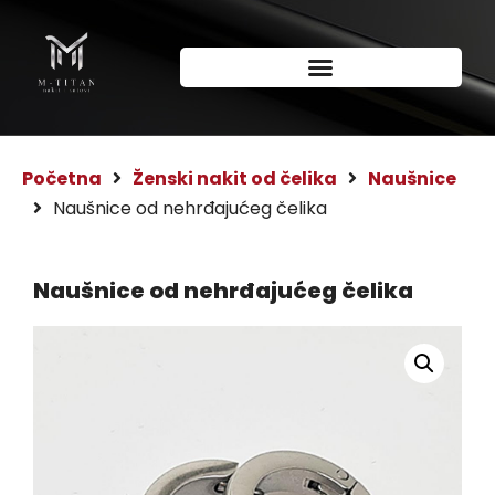
Početna
Ženski nakit od čelika
Naušnice
Naušnice od nehrđajućeg čelika
Naušnice od nehrđajućeg čelika