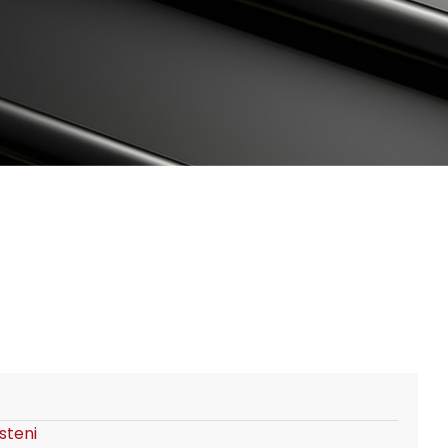
steni