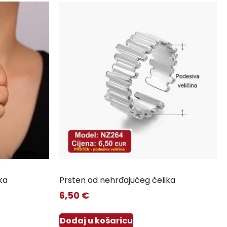
ka
Prsten od nehrđajućeg čelika
6,50
€
Dodaj u košaricu