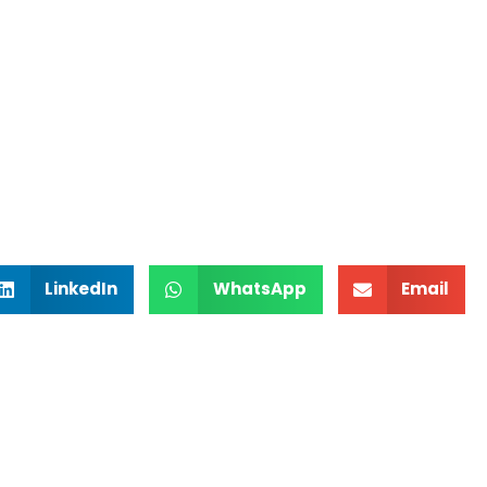
LinkedIn
WhatsApp
Email