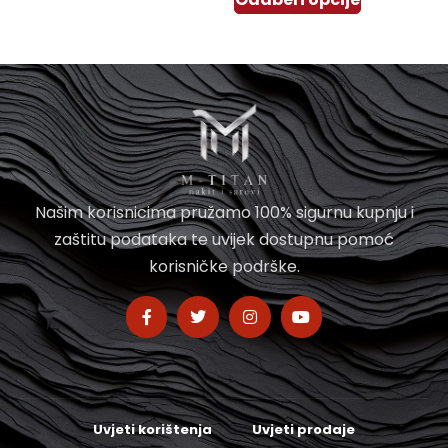
Našim korisnicima pružamo 100% sigurnu kupnju i
zaštitu podataka te uvijek dostupnu pomoć
korisničke podrške.
Uvjeti korištenja
Uvjeti prodaje