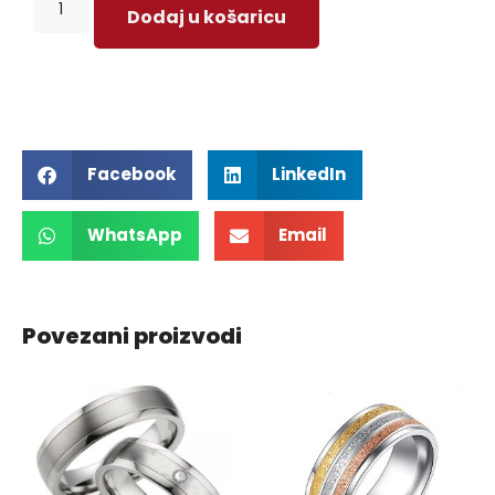
Dodaj u košaricu
Facebook
LinkedIn
WhatsApp
Email
Povezani proizvodi