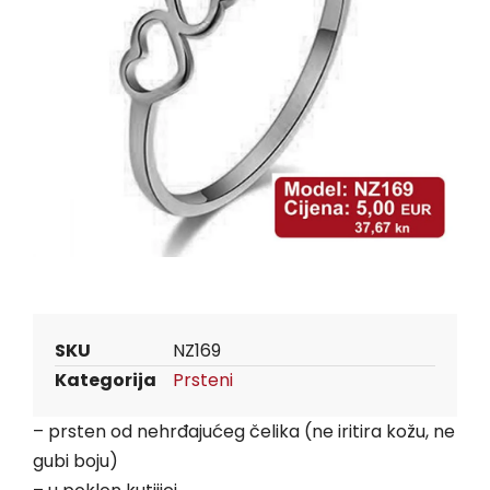
SKU
NZ169
Kategorija
Prsteni
– prsten od nehrđajućeg čelika (ne iritira kožu, ne
gubi boju)