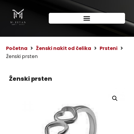
Početna
Ženski nakit od čelika
Prsteni
Ženski prsten
Ženski prsten