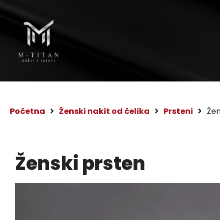
Početna
Ženski nakit od čelika
Prsteni
Žen
Ženski prsten