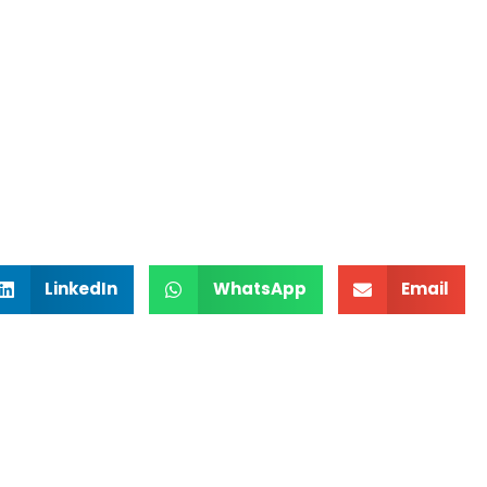
LinkedIn
WhatsApp
Email