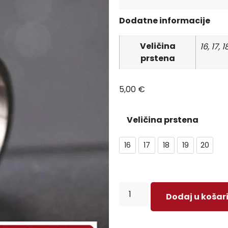
Dodatne informacije
Veličina
16, 17, 1
prstena
5,00
€
Veličina prstena
16
17
18
19
20
Dodaj u košar