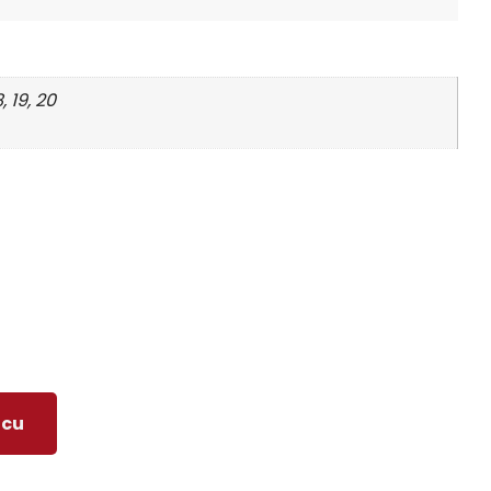
8, 19, 20
icu