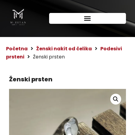
Početna
Ženski nakit od čelika
Podesivi
prsteni
Ženski prsten
Ženski prsten