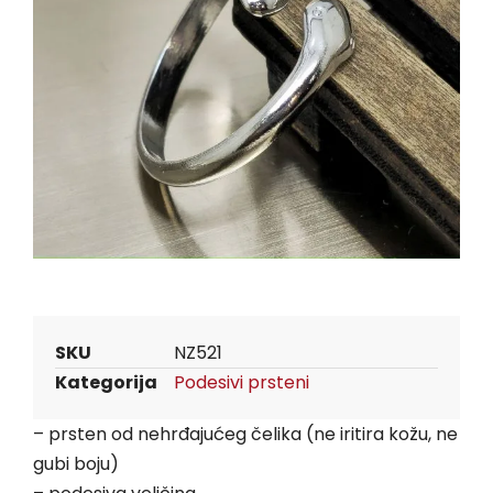
SKU
NZ521
Kategorija
Podesivi prsteni
– prsten od nehrđajućeg čelika (ne iritira kožu, ne
gubi boju)