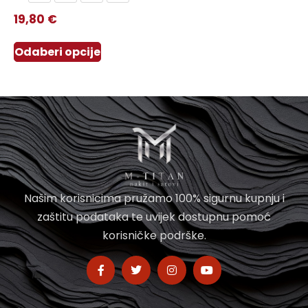
19,80
€
Odaberi opcije
Našim korisnicima pružamo 100% sigurnu kupnju i
zaštitu podataka te uvijek dostupnu pomoć
korisničke podrške.