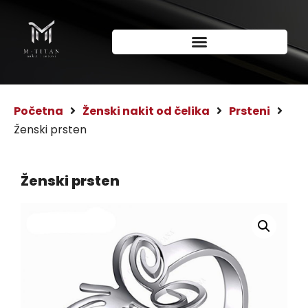
Početna
Ženski nakit od čelika
Prsteni
Ženski prsten
Ženski prsten