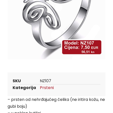
SKU
NZ107
Kategorija
Prsteni
– prsten od nehrđajućeg čelika (ne iritira kožu, ne
gubi boju)