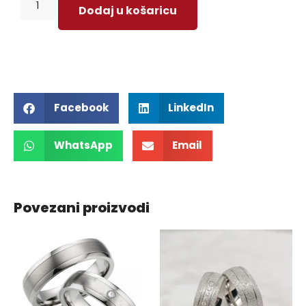
Dodaj u košaricu
Facebook
LinkedIn
WhatsApp
Email
Povezani proizvodi