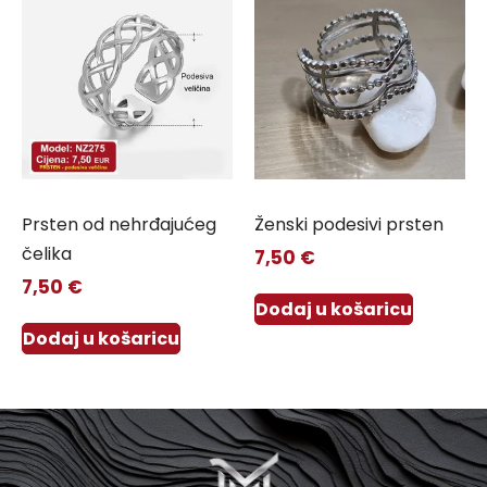
Prsten od nehrđajućeg
Ženski podesivi prsten
čelika
7,50
€
7,50
€
Dodaj u košaricu
Dodaj u košaricu