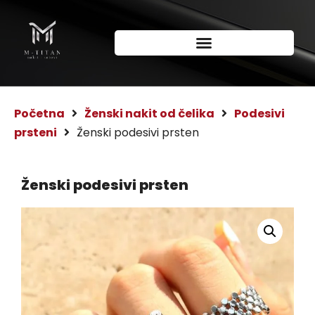
Početna
Ženski nakit od čelika
Podesivi
prsteni
Ženski podesivi prsten
Ženski podesivi prsten