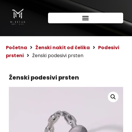
Početna
Ženski nakit od čelika
Podesivi
prsteni
Ženski podesivi prsten
Ženski podesivi prsten