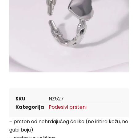
SKU
NZ527
Kategorija
Podesivi prsteni
– prsten od nehrđajućeg čelika (ne iritira kožu, ne
gubi boju)