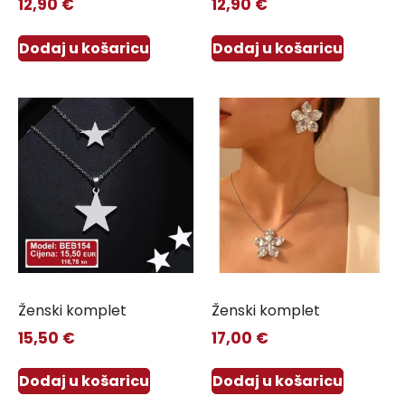
12,90
€
12,90
€
Dodaj u košaricu
Dodaj u košaricu
Ženski komplet
Ženski komplet
15,50
€
17,00
€
Dodaj u košaricu
Dodaj u košaricu