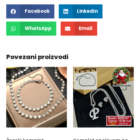
Facebook
LinkedIn
WhatsApp
Email
Povezani proizvodi