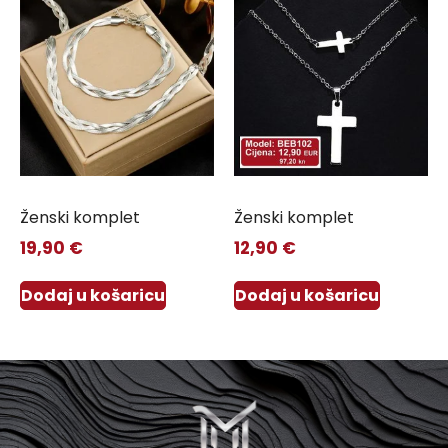
Ženski komplet
Ženski komplet
19,90
€
12,90
€
Dodaj u košaricu
Dodaj u košaricu