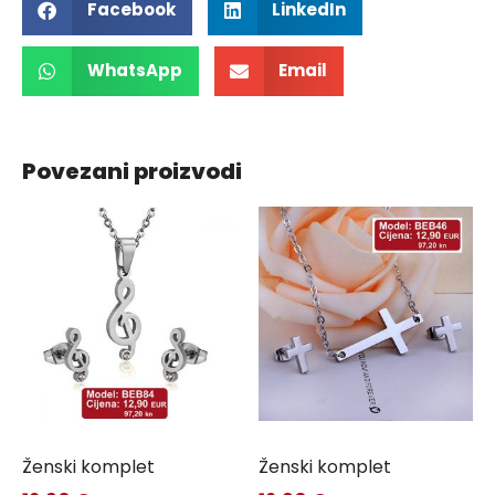
Facebook
LinkedIn
WhatsApp
Email
Povezani proizvodi
Ženski komplet
Ženski komplet