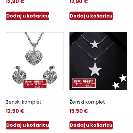
12,90
€
12,90
€
Dodaj u košaricu
Dodaj u košaricu
Ženski komplet
Ženski komplet
12,90
€
15,50
€
Dodaj u košaricu
Dodaj u košaricu