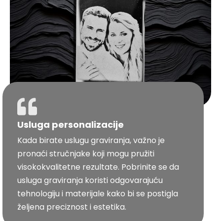
Usluga personalizacije
Kada birate uslugu graviranja, važno je
pronaći stručnjake koji mogu pružiti
visokokvalitetne rezultate. Pobrinite se da
usluga graviranja koristi odgovarajuću
tehnologiju i materijale kako bi se postigla
željena preciznost i estetika.