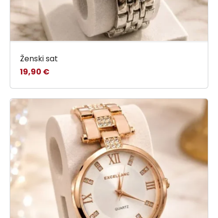
Ženski sat
19,90
€