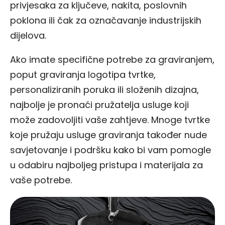
privjesaka za ključeve, nakita, poslovnih
poklona ili čak za označavanje industrijskih
dijelova.
Ako imate specifične potrebe za graviranjem,
poput graviranja logotipa tvrtke,
personaliziranih poruka ili složenih dizajna,
najbolje je pronaći pružatelja usluge koji
može zadovoljiti vaše zahtjeve. Mnoge tvrtke
koje pružaju usluge graviranja također nude
savjetovanje i podršku kako bi vam pomogle
u odabiru najboljeg pristupa i materijala za
vaše potrebe.