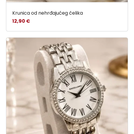
Krunica od nehrđajućeg čelika
12,90
€