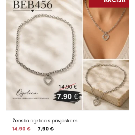
AKCIJA
Ženska ogrlica s privjeskom
14,90
€
7,90
€