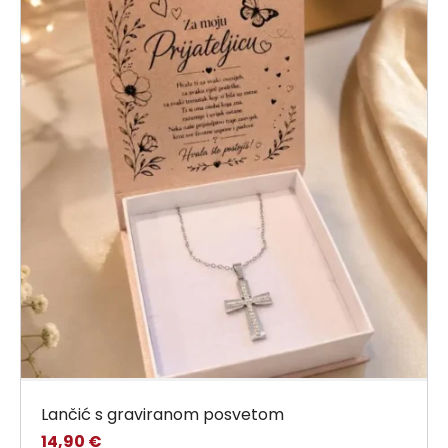
Lančić s graviranom posvetom
14,90
€