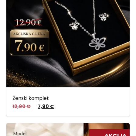
Ženski komplet
12,90
€
7,90
€