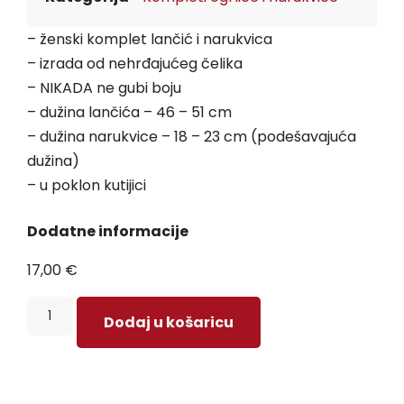
– ženski komplet lančić i narukvica
– izrada od nehrđajućeg čelika
– NIKADA ne gubi boju
– dužina lančića – 46 – 51 cm
– dužina narukvice – 18 – 23 cm (podešavajuća
dužina)
– u poklon kutijici
Dodatne informacije
17,00
€
Dodaj u košaricu