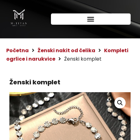
Početna
Ženski nakit od čelika
Kompleti
ogrlice i narukvice
Ženski komplet
Ženski komplet