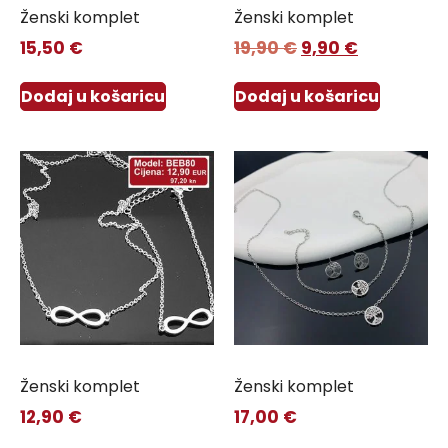
Ženski komplet
Ženski komplet
15,50
€
19,90
€
9,90
€
Dodaj u košaricu
Dodaj u košaricu
Ženski komplet
Ženski komplet
12,90
€
17,00
€