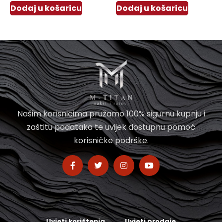
Dodaj u košaricu
Dodaj u košaricu
Našim korisnicima pružamo 100% sigurnu kupnju i
zaštitu podataka te uvijek dostupnu pomoć
korisničke podrške.
Uvjeti korištenja
Uvjeti prodaje