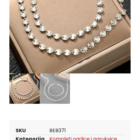
SKU
BEB371
Kategorija
Kompleti ogrlice i narukvice