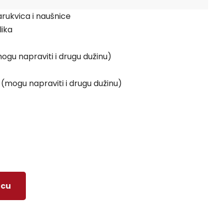
arukvica i naušnice
lika
ogu napraviti i drugu dužinu)
(mogu napraviti i drugu dužinu)
icu