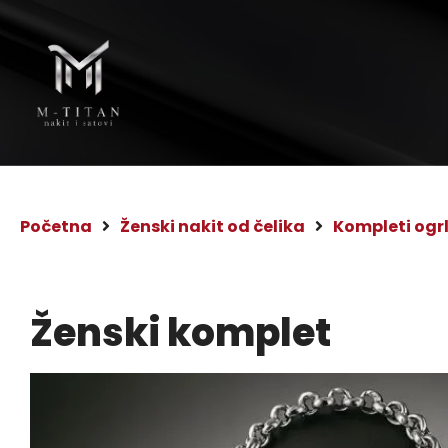
Početna
Ženski nakit od čelika
Kompleti ogr
Ženski komplet