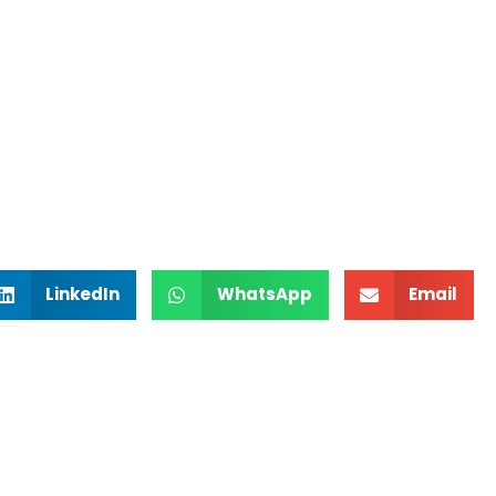
LinkedIn
WhatsApp
Email