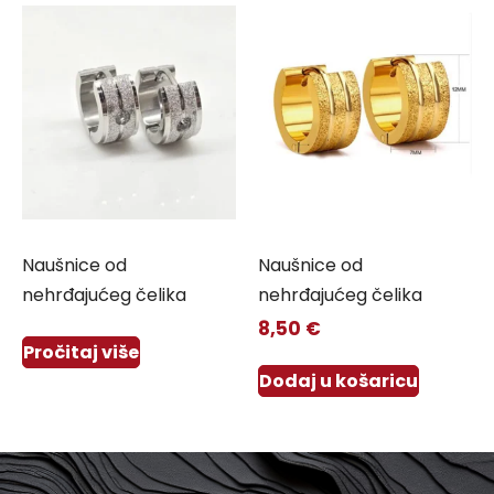
Naušnice od
Naušnice od
nehrđajućeg čelika
nehrđajućeg čelika
8,50
€
Pročitaj više
Dodaj u košaricu