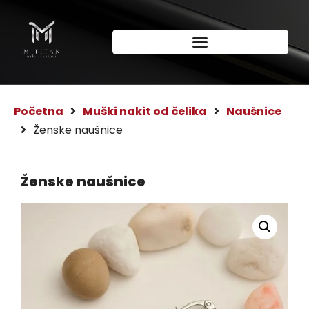
Početna
Muški nakit od čelika
Naušnice
Ženske naušnice
Ženske naušnice