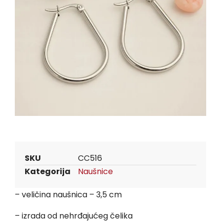
SKU
CC516
Kategorija
Naušnice
– veličina naušnica – 3,5 cm
– izrada od nehrđajućeg čelika