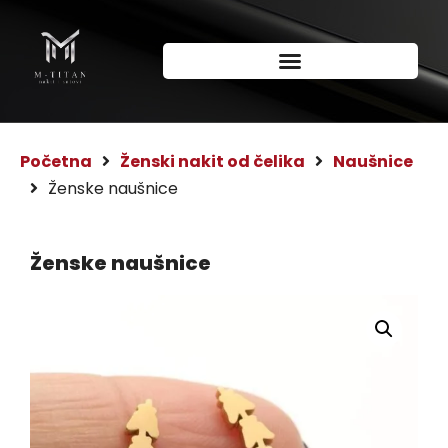
Početna
Ženski nakit od čelika
Naušnice
Ženske naušnice
Ženske naušnice