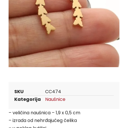
SKU
CC474
Kategorija
Naušnice
– veličina naušnica – 1,9 x 0,5 cm
– izrada od nehrđajućeg čelika