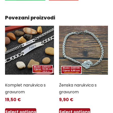
Povezani proizvodi
Komplet narukvica s
Ženska narukvica s
gravurom
gravurom
19,50
€
9,90
€
Select options
Select options