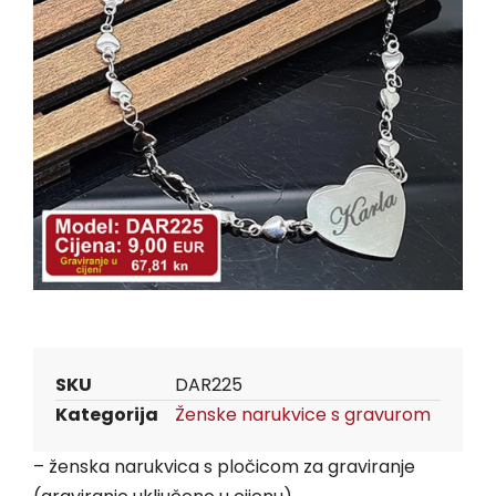
SKU
DAR225
Kategorija
Ženske narukvice s gravurom
– ženska narukvica s pločicom za graviranje