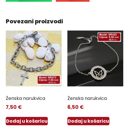
Povezani proizvodi
Ženska narukvica
Ženska narukvica
7,50
€
6,50
€
Dodaj u košaricu
Dodaj u košaricu