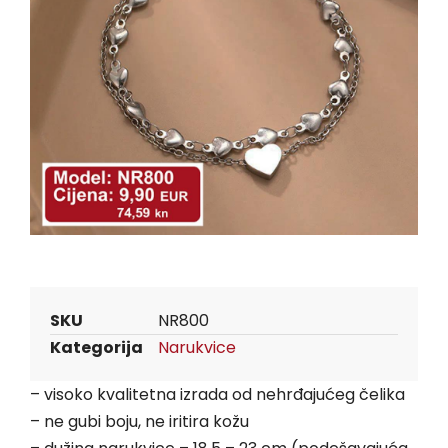
SKU
NR800
Kategorija
Narukvice
– visoko kvalitetna izrada od nehrđajućeg čelika
– ne gubi boju, ne iritira kožu