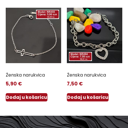
Ženska narukvica
Ženska narukvica
5,90
€
7,50
€
Dodaj u košaricu
Dodaj u košaricu