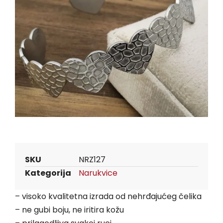
SKU
NRZ127
Kategorija
Narukvice
– visoko kvalitetna izrada od nehrđajućeg čelika
– ne gubi boju, ne iritira kožu