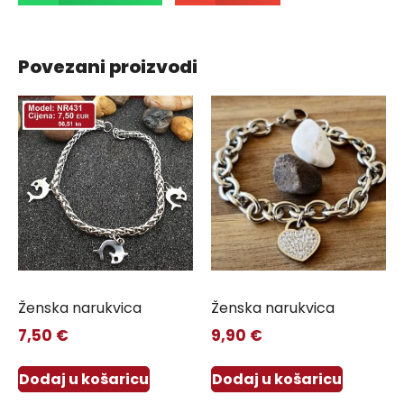
Povezani proizvodi
Ženska narukvica
Ženska narukvica
7,50
€
9,90
€
Dodaj u košaricu
Dodaj u košaricu