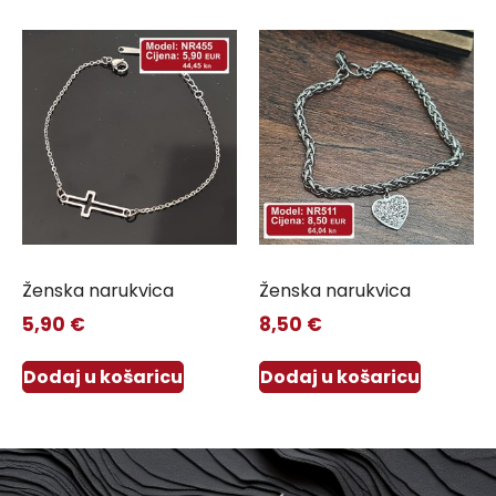
Ženska narukvica
Ženska narukvica
5,90
€
8,50
€
Dodaj u košaricu
Dodaj u košaricu