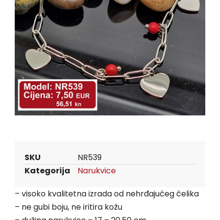
SKU
NR539
Kategorija
Narukvice
– visoko kvalitetna izrada od nehrđajućeg čelika
– ne gubi boju, ne iritira kožu