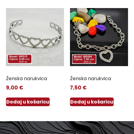
Ženska narukvica
Ženska narukvica
9,00
€
7,50
€
Dodaj u košaricu
Dodaj u košaricu