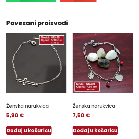
Povezani proizvodi
Ženska narukvica
Ženska narukvica
5,90
€
7,50
€
Dodaj u košaricu
Dodaj u košaricu