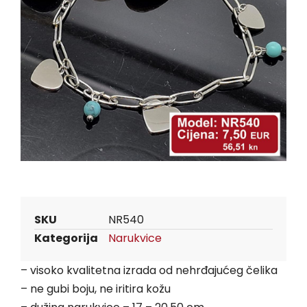
SKU
NR540
Kategorija
Narukvice
– visoko kvalitetna izrada od nehrđajućeg čelika
– ne gubi boju, ne iritira kožu