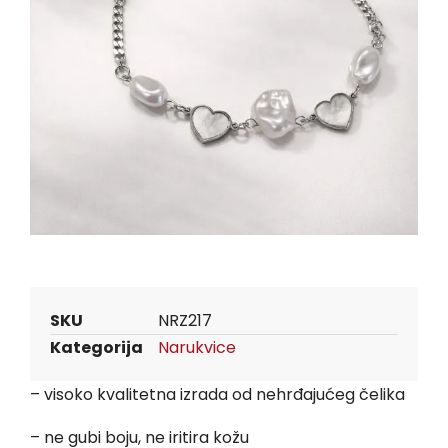
SKU
NRZ217
Kategorija
Narukvice
– visoko kvalitetna izrada od nehrđajućeg čelika
– ne gubi boju, ne iritira kožu