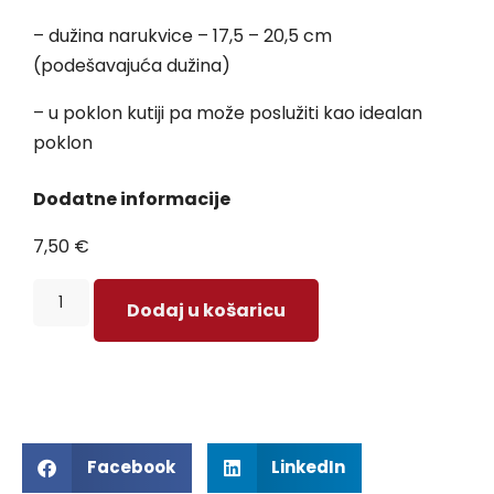
– dužina narukvice – 17,5 – 20,5 cm
(podešavajuća dužina)
– u poklon kutiji pa može poslužiti kao idealan
poklon
Dodatne informacije
7,50
€
Dodaj u košaricu
Facebook
LinkedIn