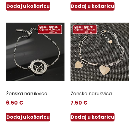
Dodaj u košaricu
Dodaj u košaricu
Ženska narukvica
Ženska narukvica
6,50
€
7,50
€
Dodaj u košaricu
Dodaj u košaricu