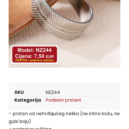
SKU
NZ244
Kategorija
Podesivi prsteni
– prsten od nehrđajućeg čelika (ne iritira kožu, ne
gubi boju)