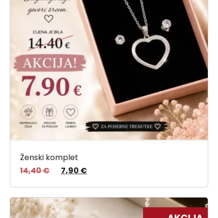
Ženski komplet
14,40
€
7,90
€