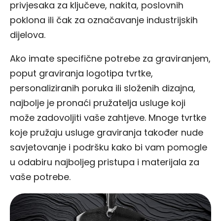
privjesaka za ključeve, nakita, poslovnih
poklona ili čak za označavanje industrijskih
dijelova.
Ako imate specifične potrebe za graviranjem,
poput graviranja logotipa tvrtke,
personaliziranih poruka ili složenih dizajna,
najbolje je pronaći pružatelja usluge koji
može zadovoljiti vaše zahtjeve. Mnoge tvrtke
koje pružaju usluge graviranja također nude
savjetovanje i podršku kako bi vam pomogle
u odabiru najboljeg pristupa i materijala za
vaše potrebe.