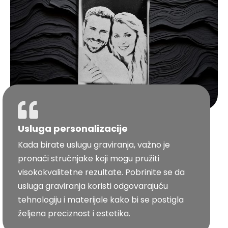
Usluga personalizacije
Kada birate uslugu graviranja, važno je
pronaći stručnjake koji mogu pružiti
visokokvalitetne rezultate. Pobrinite se da
usluga graviranja koristi odgovarajuću
tehnologiju i materijale kako bi se postigla
željena preciznost i estetika.