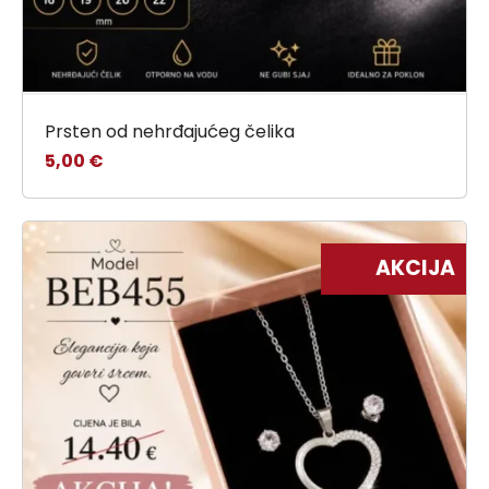
Prsten od nehrđajućeg čelika
5,00
€
AKCIJA