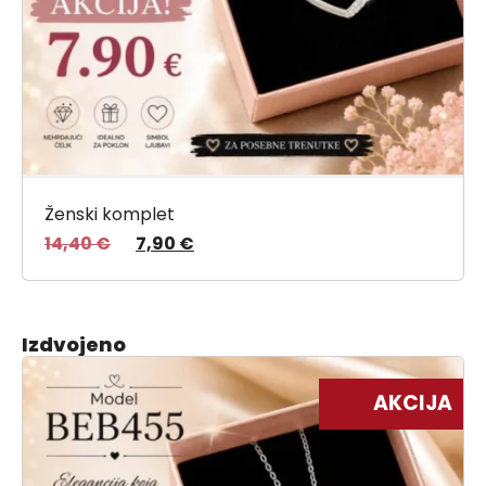
Ženski komplet
14,40
€
7,90
€
Izdvojeno
AKCIJA