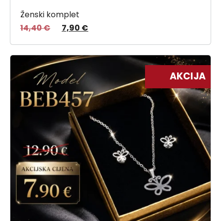
Ženski komplet
14,40
€
7,90
€
AKCIJA