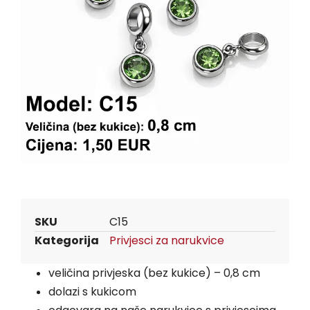
SKU
C15
Kategorija
Privjesci za narukvice
veličina privjeska (bez kukice) – 0,8 cm
dolazi s kukicom