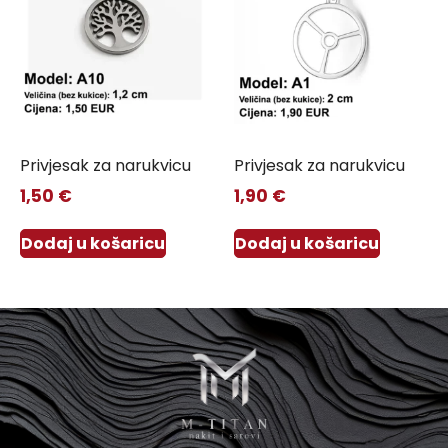
Privjesak za narukvicu
Privjesak za narukvicu
1,50
€
1,90
€
Dodaj u košaricu
Dodaj u košaricu