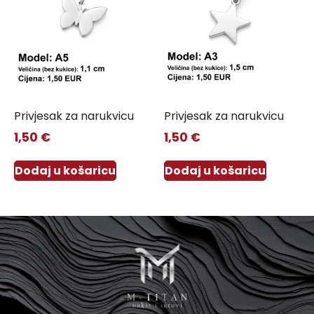
Privjesak za narukvicu
Privjesak za narukvicu
1,50
€
1,50
€
Dodaj u košaricu
Dodaj u košaricu