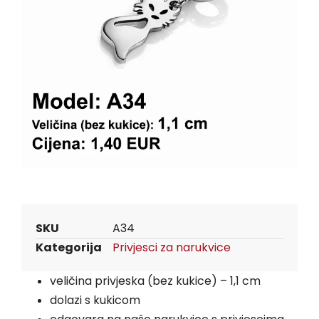
SKU
A34
Kategorija
Privjesci za narukvice
veličina privjeska (bez kukice) – 1,1 cm
dolazi s kukicom