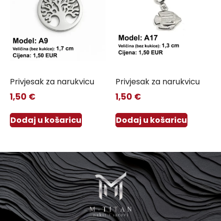
Privjesak za narukvicu
Privjesak za narukvicu
1,50
€
1,50
€
Dodaj u košaricu
Dodaj u košaricu