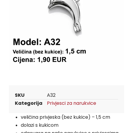
SKU
A32
Kategorija
Privjesci za narukvice
veličina privjeska (bez kukice) – 1,5 cm
dolazi s kukicom